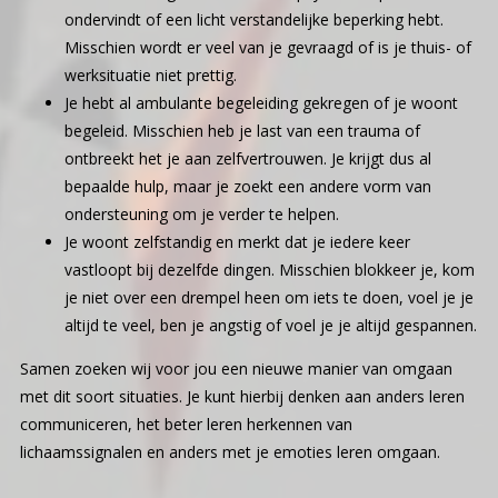
ondervindt of een licht verstandelijke beperking hebt.
Misschien wordt er veel van je gevraagd of is je thuis- of
werksituatie niet prettig.
Je hebt al ambulante begeleiding gekregen of je woont
begeleid. Misschien heb je last van een trauma of
ontbreekt het je aan zelfvertrouwen. Je krijgt dus al
bepaalde hulp, maar je zoekt een andere vorm van
ondersteuning om je verder te helpen.
Je woont zelfstandig en merkt dat je iedere keer
vastloopt bij dezelfde dingen. Misschien blokkeer je, kom
je niet over een drempel heen om iets te doen, voel je je
altijd te veel, ben je angstig of voel je je altijd gespannen.
Samen zoeken wij voor jou een nieuwe manier van omgaan
met dit soort situaties. Je kunt hierbij denken aan anders leren
communiceren, het beter leren herkennen van
lichaamssignalen en anders met je emoties leren omgaan.