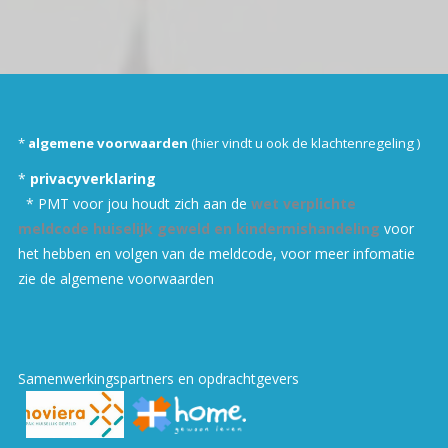
*
algemene voorwaarden
(hi
er vindt u ook de klachtenregeling
)
*
privacyverklaring
* PMT voor jou houdt zich aan de
wet verplichte
meldcode huiselijk geweld en kindermishandeling
voor
het hebben en volgen van de meldcode, v
oor meer infomatie
zie de algemene voorwaarden
Samenwerkingspartners en opdrachtgevers