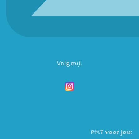
Volg mij:
PMT voor jou: