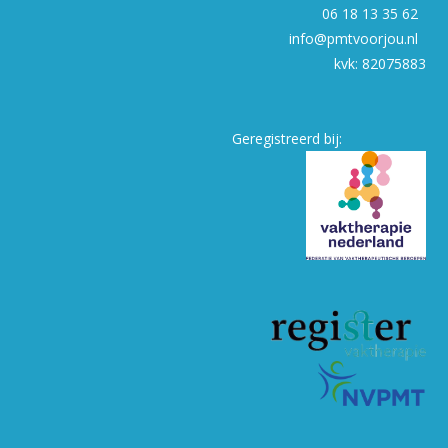
06 18 13 35 62
info@pmtvoorjou.nl
kvk: 82075883
Geregistreerd bij: